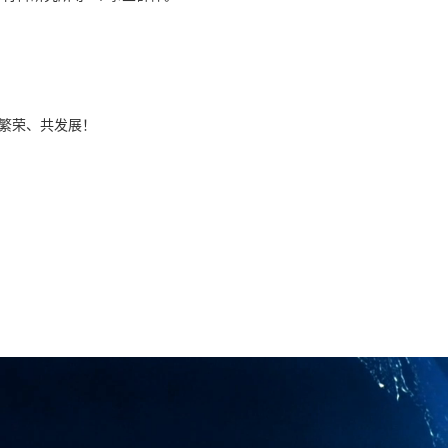
繁荣、共发展！