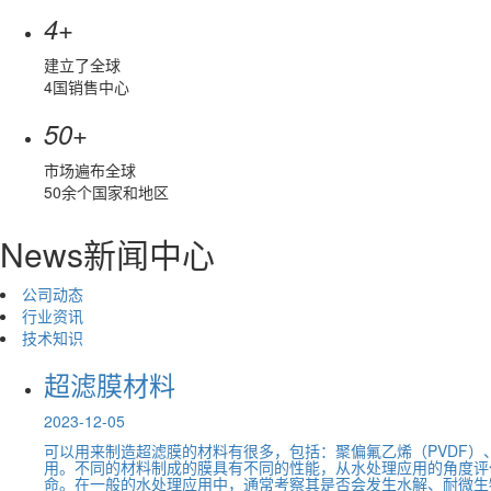
+
4
建立了全球
4国销售中心
+
50
市场遍布全球
50余个国家和地区
News
新闻中心
公司动态
行业资讯
技术知识
超滤膜材料
2023-12-05
可以用来制造超滤膜的材料有很多，包括：聚偏氟乙烯（PVDF）、
用。不同的材料制成的膜具有不同的性能，从水处理应用的角度评
命。在一般的水处理应用中，通常考察其是否会发生水解、耐微生