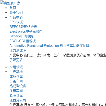
首页
关于我们
产品中心
FPC软板
RFPCB软硬结合板
Electronics电子元器件
Battery电池电路
FCCL/CCL覆铜板
Automotive Functional Protection Film汽车功能保护膜
压力测试膜
产品中心
我们是一家集研发、生产、销售薄膜类产品为一体的企业
了解更多
应用领域
生产基地
成品仓库
分条车间
热成型设备
涂布车间
原膜仓库
江西分公司
生产基地
拥有7个事业部，分别为离型材料中心，压合材料中心，