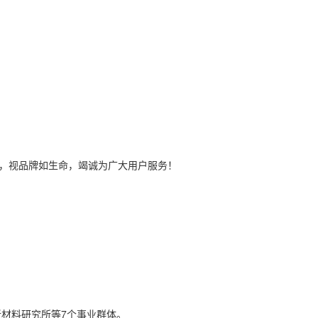
旨，视品牌如生命，竭诚为广大用户服务！
新材料研究所等7个事业群体。