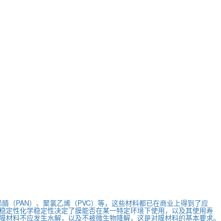
烯腈（PAN）、聚氯乙烯（PVC）等，这些材料都已在商业上得到了应
稳定性化学稳定性决定了膜能否在某一特定环境下使用，以及其使用寿
膜材料不应发生水解，以及不被微生物降解，这是对膜材料的基本要求。