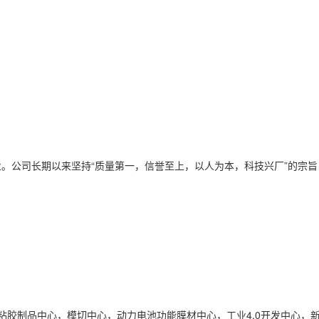
。公司长期以来坚持“质量第一，信誉至上，以人为本，科技兴厂”的宗
粘胶制品中心，模切中心，动力电池功能膜材中心，工业4.0开发中心，