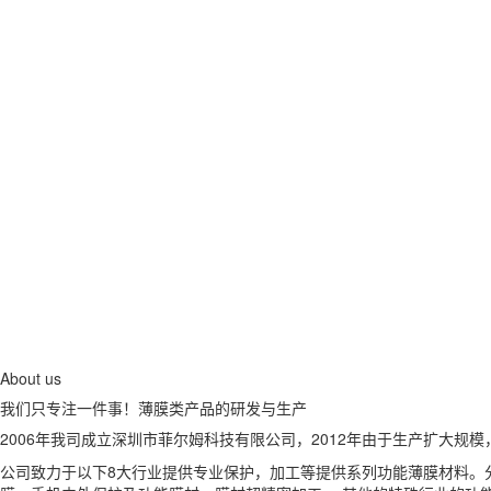
About us
我们只专注一件事！
薄膜类产品的研发与生产
2006年我司成立深圳市菲尔姆科技有限公司，2012年由于生产扩大
公司致力于以下8大行业提供专业保护，加工等提供系列功能薄膜材料。